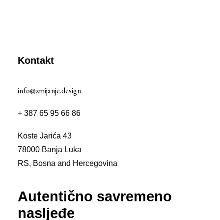
Kontakt
info@zmijanje.design
+ 387 65 95 66 86
Koste Jarića 43
78000 Banja Luka
RS, Bosna and Hercegovina
Autentično savremeno
nasljeđe