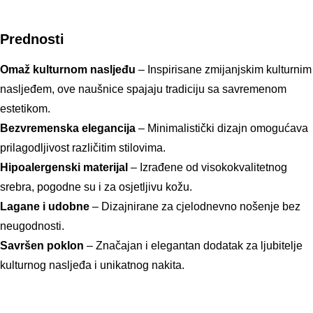
Prednosti
Omaž kulturnom nasljeđu
– Inspirisane zmijanjskim kulturnim
nasljeđem, ove naušnice spajaju tradiciju sa savremenom
estetikom.
Bezvremenska elegancija
– Minimalistički dizajn omogućava
prilagodljivost različitim stilovima.
Hipoalergenski materijal
– Izrađene od visokokvalitetnog
srebra, pogodne su i za osjetljivu kožu.
Lagane i udobne
– Dizajnirane za cjelodnevno nošenje bez
neugodnosti.
Savršen poklon
– Značajan i elegantan dodatak za ljubitelje
kulturnog nasljeđa i unikatnog nakita.