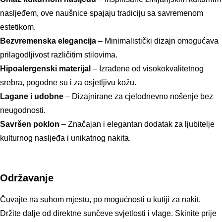
nasljeđem, ove naušnice spajaju tradiciju sa savremenom
estetikom.
Bezvremenska elegancija
– Minimalistički dizajn omogućava
prilagodljivost različitim stilovima.
Hipoalergenski materijal
– Izrađene od visokokvalitetnog
srebra, pogodne su i za osjetljivu kožu.
Lagane i udobne
– Dizajnirane za cjelodnevno nošenje bez
neugodnosti.
Savršen poklon
– Značajan i elegantan dodatak za ljubitelje
kulturnog nasljeđa i unikatnog nakita.
Održavanje
Čuvajte na suhom mjestu, po mogućnosti u kutiji za nakit.
Držite dalje od direktne sunčeve svjetlosti i vlage. Skinite prije