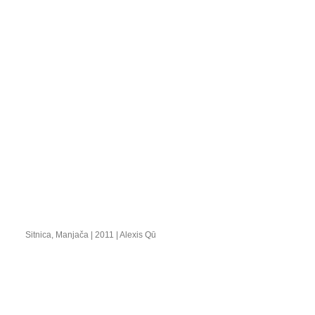
Sitnica, Manjača | 2011 | Alexis Qū