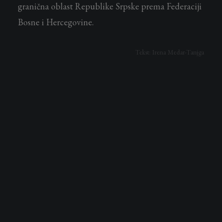
granična oblast Republike Srpske prema Federaciji
Bosne i Hercegovine.
Tekst: Irena Medar-Tanjga