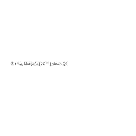
Sitnica, Manjača | 2011 | Alexis Qū