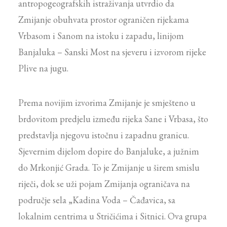
antropogeografskih istraživanja utvrdio da
Zmijanje obuhvata prostor ograničen rijekama
Vrbasom i Sanom na istoku i zapadu, linijom
Banjaluka – Sanski Most na sjeveru i izvorom rijeke
Plive na jugu.
Prema novijim izvorima Zmijanje je smješteno u
brdovitom predjelu između rijeka Sane i Vrbasa, što
predstavlja njegovu istočnu i zapadnu granicu.
Sjevernim dijelom dopire do Banjaluke, a južnim
do Mrkonjić Grada. To je Zmijanje u širem smislu
riječi, dok se uži pojam Zmijanja ograničava na
područje sela „Kadina Voda – Čađavica, sa
lokalnim centrima u Stričićima i Sitnici. Ova grupa