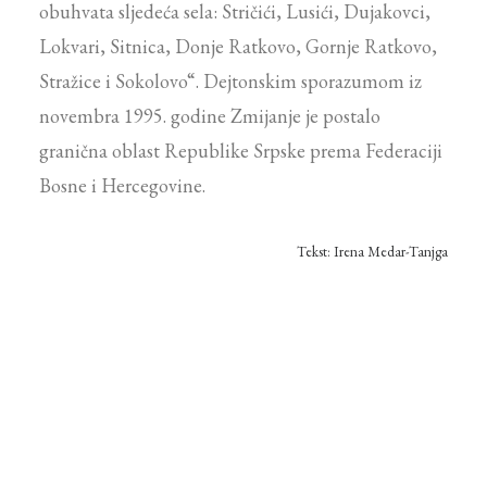
obuhvata sljedeća sela: Stričići, Lusići, Dujakovci,
Lokvari, Sitnica, Donje Ratkovo, Gornje Ratkovo,
Stražice i Sokolovo“. Dejtonskim sporazumom iz
novembra 1995. godine Zmijanje je postalo
granična oblast Republike Srpske prema Federaciji
Bosne i Hercegovine.
Tekst: Irena Medar-Tanjga