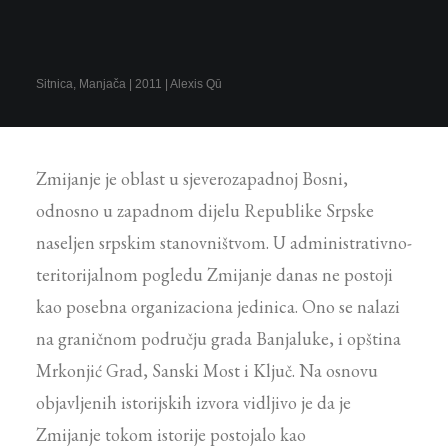
Sitnica, Manjača | 2011 | Alexis Qū
Zmijanje je oblast u sjeverozapadnoj Bosni,
odnosno u zapadnom dijelu Republike Srpske
naseljen srpskim stanovništvom. U administrativno-
teritorijalnom pogledu Zmijanje danas ne postoji
kao posebna organizaciona jedinica. Ono se nalazi
na graničnom području grada Banjaluke, i opština
Mrkonjić Grad, Sanski Most i Ključ. Na osnovu
objavljenih istorijskih izvora vidljivo je da je
Zmijanje tokom istorije postojalo kao