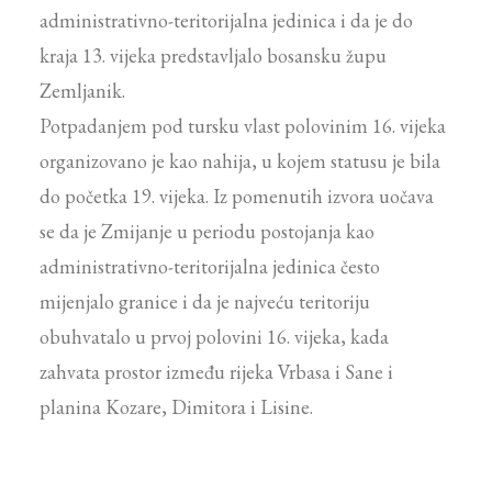
administrativno-teritorijalna jedinica i da je do
kraja 13. vijeka predstavljalo bosansku župu
Zemljanik.
Potpadanjem pod tursku vlast polovinim 16. vijeka
organizovano je kao nahija, u kojem statusu je bila
do početka 19. vijeka. Iz pomenutih izvora uočava
se da je Zmijanje u periodu postojanja kao
administrativno-teritorijalna jedinica često
mijenjalo granice i da je najveću teritoriju
obuhvatalo u prvoj polovini 16. vijeka, kada
zahvata prostor između rijeka Vrbasa i Sane i
planina Kozare, Dimitora i Lisine.