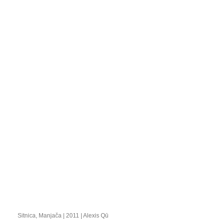
Sitnica, Manjača | 2011 | Alexis Qū