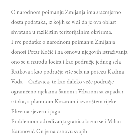
O narodnom poimanju Zmijanja ima srazmjerno
dosta podataka, iz kojih se vidi da je ova oblast
shvatana u različitim teritorijalnim okvirima.
Prve podatke o narodnom poimanju Zmijanja
donosi Petar Kočić i na osnovu njegovih istraživanja
ono se u narodu locira i kao područje jednog sela
Ratkova i kao područje više sela na potezu Kadina
Voda – Čađavica, te kao daleko veće područje
ograničeno rijekama Sanom i Vrbasom sa zapada i
istoka, a planinom Kozarom i izvorištem rijeke
Plive na sjeveru i jugu.
Problemom određivanja granica bavio se i Milan
Karanović. On je na osnovu svojih