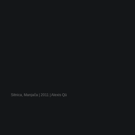
Sitnica, Manjača | 2011 | Alexis Qū