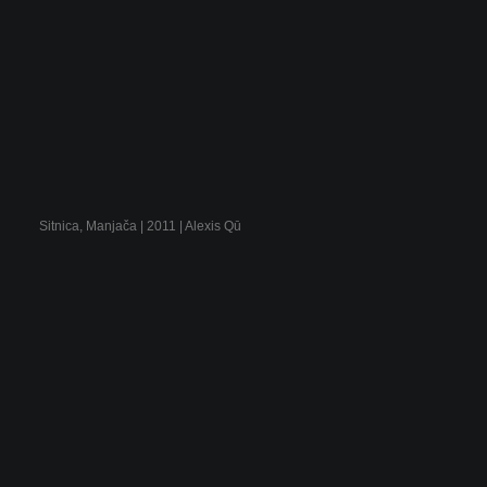
Sitnica, Manjača | 2011 | Alexis Qū