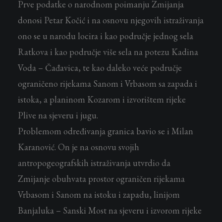
Prve podatke o narodnom poimanju Zmijanja
donosi Petar Kočić i na osnovu njegovih istraživanja
ono se u narodu locira i kao područje jednog sela
Ratkova i kao područje više sela na potezu Kadina
Voda – Čađavica, te kao daleko veće područje
ograničeno rijekama Sanom i Vrbasom sa zapada i
istoka, a planinom Kozarom i izvorištem rijeke
Plive na sjeveru i jugu.
Problemom određivanja granica bavio se i Milan
Karanović. On je na osnovu svojih
antropogeografskih istraživanja utvrdio da
Zmijanje obuhvata prostor ograničen rijekama
Vrbasom i Sanom na istoku i zapadu, linijom
Banjaluka – Sanski Most na sjeveru i izvorom rijeke