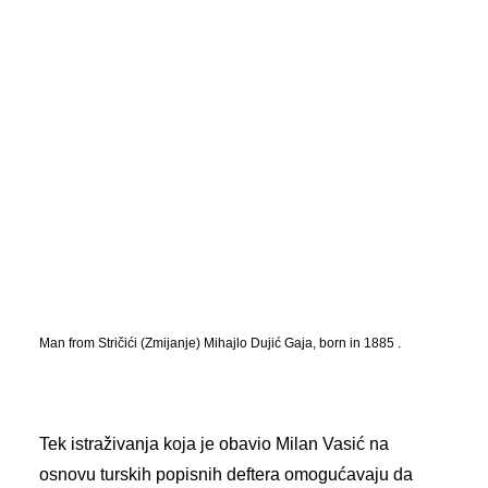
Man from Stričići (Zmijanje) Mihajlo Dujić Gaja, born in 1885 .
Tek istraživanja koja je obavio Milan Vasić na
osnovu turskih popisnih deftera omogućavaju da