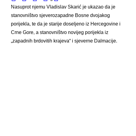
Nasuprot njemu Vladislav Skarić je ukazao da je
stanovništvo sjeverozapadne Bosne dvojakog
porijekla, te da je starije doseljeno iz Hercegovine i
Crne Gore, a stanovništvo novijeg porijekla iz
„zapadnih brdovitih krajeva“ i sjeverne Dalmacije.