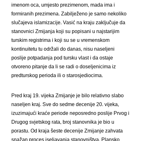
imenom oca, umjesto prezimenom, mada ima i
formiranih prezimena. Zabilježeno je samo nekoliko
slučajeva islamizacije. Vasić na kraju zaključuje da
stanovnici Zmijanja koji su popisani u najstarijim
turskim registrima i koji su se u vremenskom
kontinuitetu tu održali do danas, nisu naseljeni
poslije potpadanja pod tursku vlast i da ostaje
otvoreno pitanje da li se radi o doseljenicima iz
predturskog perioda ili o starosjediocima.
Pred kraj 19. vijeka Zmijanje je bilo relativno slabo
naseljen kraj. Sve do sedme decenije 20. vijeka,
izuzimajući kraće periode neposredno poslije Prvog i
Drugog svjetskog rata, broj stanovnika je bio u
porastu. Od kraja šeste decenije Zmijanje zahvata
snažan proces iseljavanja stanovništva. Plansko