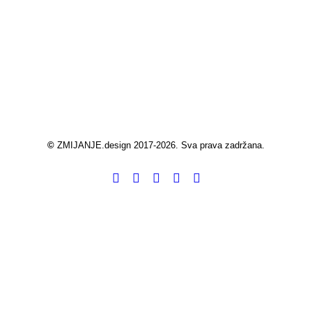
©
ZMIJANJE.design 2017-2026. Sva prava zadržana.
Privacy Preference Center
Privacy Preferences