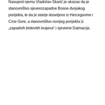
Nasuprot njemu Vladislav Skarić je ukazao da je
stanovništvo sjeverozapadne Bosne dvojakog
porijekla, te da je starije doseljeno iz Hercegovine i
Crne Gore, a stanovništvo novijeg porijekla iz
„zapadnih brdovitih krajeva“ i sjeverne Dalmacije.