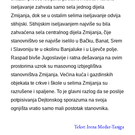
iseljavanje zahvata samo sela jednog dijela
Zmijanja, dok se u ostalim selima iseljavanje odvija
stihijski. Stihijskim iseljavanjem najviše su bila
zahvaćena sela centralnog dijela Zmijanja, čije
stanovništvo se najviše iselilo u Bačku, Banat, Srem
i Slavoniju te u okolinu Banjaluke i u Lijevče polje.
Raspad bivše Jugoslavije i ratna dešavanja na ovim
prostorima uzrok su masovnog izbjeglištva
stanovništva Zmijanja. Većina kuća i gazdinskih
objekata te crkve i škole u selima Zmijanja su
razrušene i spaljene. To je glavni razlog da se poslije
potpisivanja Dejtonskog sporazuma na svoja
ognjišta vratio samo mali postotak stanovnika.
Tekst: Irena Medar-Tanjga