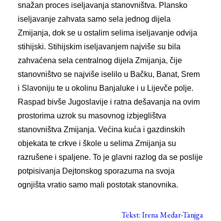
snažan proces iseljavanja stanovništva. Plansko
iseljavanje zahvata samo sela jednog dijela
Zmijanja, dok se u ostalim selima iseljavanje odvija
stihijski. Stihijskim iseljavanjem najviše su bila
zahvaćena sela centralnog dijela Zmijanja, čije
stanovništvo se najviše iselilo u Bačku, Banat, Srem
i Slavoniju te u okolinu Banjaluke i u Lijevče polje.
Raspad bivše Jugoslavije i ratna dešavanja na ovim
prostorima uzrok su masovnog izbjeglištva
stanovništva Zmijanja. Većina kuća i gazdinskih
objekata te crkve i škole u selima Zmijanja su
razrušene i spaljene. To je glavni razlog da se poslije
potpisivanja Dejtonskog sporazuma na svoja
ognjišta vratio samo mali postotak stanovnika.
Tekst: Irena Medar-Tanjga