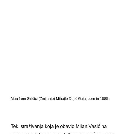
Man from Stričići (Zmijanje) Mihajlo Dujić Gaja, born in 1885 .
Tek istraživanja koja je obavio Milan Vasić na